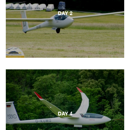
DAY 2
DAY 4